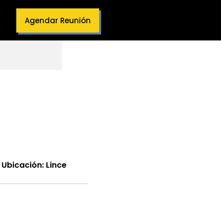
Agendar Reunión
Ubicación: Lince