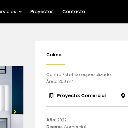
rvicios
Proyectos
Contacto
Calme
Centro Estético especializado.
2
Área: 300 m
.
Proyecto: Comercial
Año:
2022.
Diseño:
Comercial.