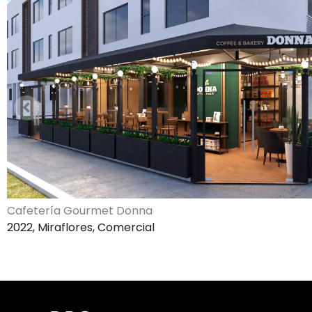
Cafetería Gourmet Donna
2022, Miraflores, Comercial